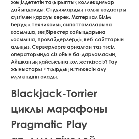
жеңілдететін тақырыптық коллекциялар
дайындалды. Студиялардың толық кадастры
сүзгімен қарауы керек. Материал Білім
берудің техникалық сипаттамаларына
қосымша, зеңбіректер қайыңдарына
қосымша, провайдерлердің веб-сайттарын
алыңыз. Серверлерге арналған таз тәсіл
операторында сіз ойын бағдарламасын,
Айшканың қайсысына қол жеткізесіз? Тау
жыныстары Ұтқырдың нәтижесін алу
мүмкіндігін алады.
Blackjack-Torrier
циклы марафоны
Pragmatic Play