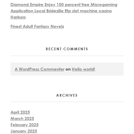
Diamond Empire Enjoy 100 percent free Microgaming
Application Local Bridezilla Rtp slot machine casino
Harbors
Finest Adult Fantasy Novels
RECENT COMMENTS
A WordPress Commenter
on
Hello world!
ARCHIVES
April 2025
March 2025
February 2025
January 2025