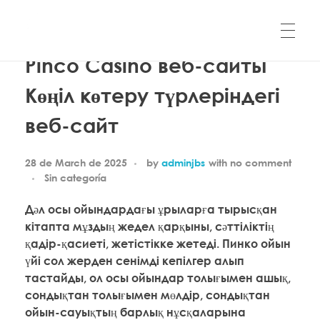
Pinco Casino веб-сайты
QProducciones
QProducciones web oficial de Javier Cueva, Locutor Colombiano.
Көңіл көтеру түрлеріндегі
веб-сайт
28 de March de 2025
by
adminjbs
with
no comment
Sin categoría
Дәл осы ойындардағы ұрыларға тырысқан
кітапта мұздың жедел қарқыны, сәттіліктің
қадір-қасиеті, жетістікке жетеді. Пинко ойын
үйі сол жерден сенімді кепілгер алып
тастайды, ол осы ойындар толығымен ашық,
сондықтан толығымен мөлдір, сондықтан
ойын-сауықтың барлық нұсқаларына