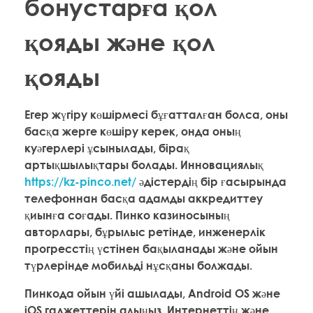
бонустарға қол
қояды және қол
қояды
Егер жүгіру көшірмесі бұғатталған болса, оны
басқа жерге көшіру керек, онда оның
куәгерлері ұсынылады, бірақ
артықшылықтары болады. Инновациялық
https://kz-pinco.net/
әдістердің бір ғасырында
телефоннан басқа адамды аккредиттеу
қиынға соғады. Пинко казиносының
авторлары, бұрылыс ретінде, инженерлік
прогресстің үстінен бақыланады және ойын
түрлерінде мобильді нұсқаны болжады.
Пинкода ойын үйі ашылады, Android OS және
iOS гаджеттерін алыңыз. Интернеттің және