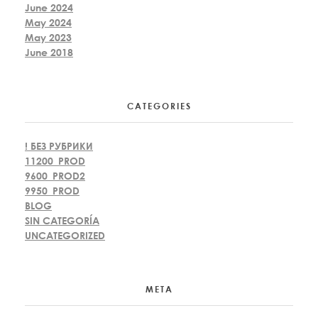
June 2024
May 2024
May 2023
June 2018
CATEGORIES
! БЕЗ РУБРИКИ
11200_PROD
9600_PROD2
9950_PROD
BLOG
SIN CATEGORÍA
UNCATEGORIZED
META