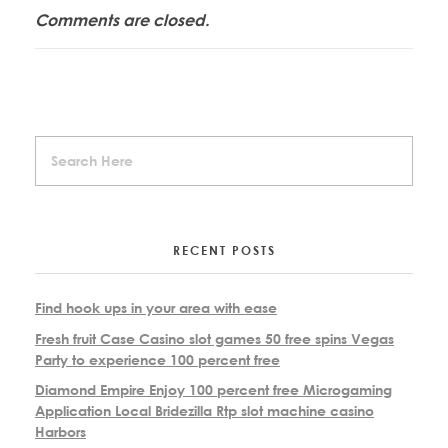
Comments are closed.
RECENT POSTS
Find hook ups in your area with ease
Fresh fruit Case Casino slot games 50 free spins Vegas
Party to experience 100 percent free
Diamond Empire Enjoy 100 percent free Microgaming
Application Local Bridezilla Rtp slot machine casino
Harbors