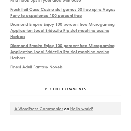
Find hook ups in your area with ease
Fresh fruit Case Casino slot games 50 free spins Vegas
Party to experience 100 percent free
Diamond Empire Enjoy 100 percent free Microgaming
Application Local Bridezilla Rtp slot machine casino
Harbors
Diamond Empire Enjoy 100 percent free Microgaming
Application Local Bridezilla Rtp slot machine casino
Harbors
Finest Adult Fantasy Novels
RECENT COMMENTS
A WordPress Commenter
on
Hello world!