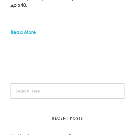
до х40.
Read More
RECENT POSTS