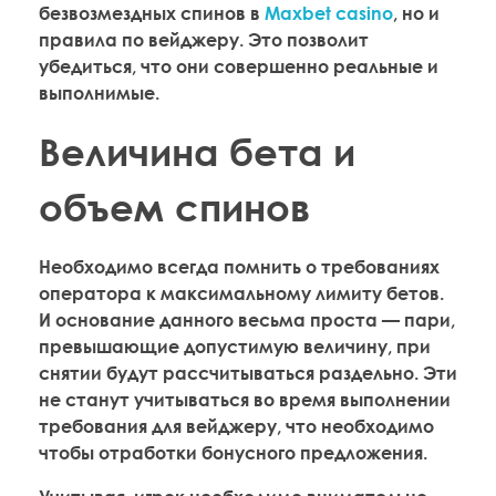
безвозмездных спинов в
Maxbet casino
, но и
правила по вейджеру. Это позволит
убедиться, что они совершенно реальные и
выполнимые.
Величина бета и
объем спинов
Необходимо всегда помнить о требованиях
оператора к максимальному лимиту бетов.
И основание данного весьма проста — пари,
превышающие допустимую величину, при
снятии будут рассчитываться раздельно. Эти
не станут учитываться во время выполнении
требования для вейджеру, что необходимо
чтобы отработки бонусного предложения.