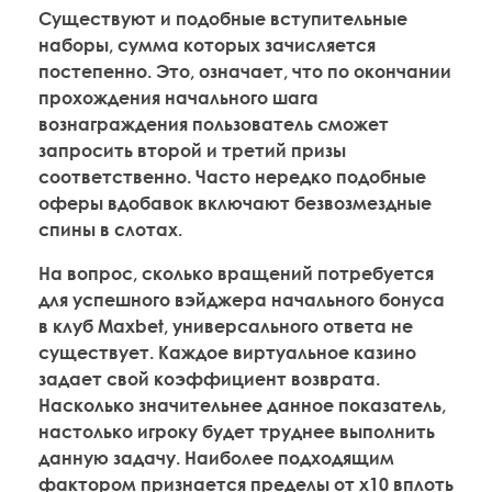
Существуют и подобные вступительные
наборы, сумма которых зачисляется
постепенно. Это, означает, что по окончании
прохождения начального шагa
вознаграждения пользователь сможет
запросить второй и третий призы
соответственно. Часто нередко подобные
оферы вдобавок включают безвозмездные
спины в слотах.
На вопрос, сколько вращений потребуется
для успешного вэйджера начального бонуса
в клуб Maxbet, универсального ответа не
существует. Каждое виртуальное казино
задает свой коэффициент возврата.
Насколько значительнее данное показатель,
настолько игроку будет труднее выполнить
данную задачу. Наиболее подходящим
фактором признается пределы от х10 вплоть