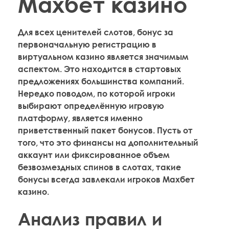
Махбет казино
Для всех ценителей слотов, бонус за
первоначальную регистрацию в
виртуальном казино является значимым
аспектом. Это находится в стартовых
предложениях большинства компаний.
Нередко поводом, по которой игроки
выбирают определённую игровую
платформу, является именно
приветственный пакет бонусов. Пусть от
того, что это финансы на дополнительный
аккаунт или фиксированное объем
безвозмездных спинов в слотах, такие
бонусы всегда завлекали игроков Махбет
казино.
Анализ правил и