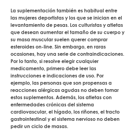
La suplementación también es habitual entre
las mujeres deportistas y los que se inician en el
levantamiento de pesas. Los culturistas y atletas
que desean aumentar el tamaño de su cuerpo y
su masa muscular suelen querer comprar
esteroides on-line. Sin embargo, en raras
ocasiones, hay una serie de contraindicaciones.
Por lo tanto, si resolve elegir cualquier
medicamento, primero debe leer las
instrucciones e indicaciones de uso. Por
ejemplo, las personas que son propensas a
reacciones alérgicas agudas no deben tomar
estos suplementos. Además, los atletas con
enfermedades crónicas del sistema
cardiovascular, el hígado, los riñones, el tracto
gastrointestinal y el sistema nervioso no deben
pedir un ciclo de masas.