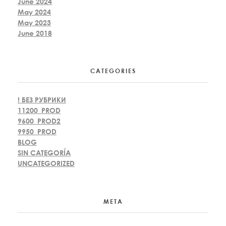
June 2024
May 2024
May 2023
June 2018
CATEGORIES
! БЕЗ РУБРИКИ
11200_PROD
9600_PROD2
9950_PROD
BLOG
SIN CATEGORÍA
UNCATEGORIZED
META