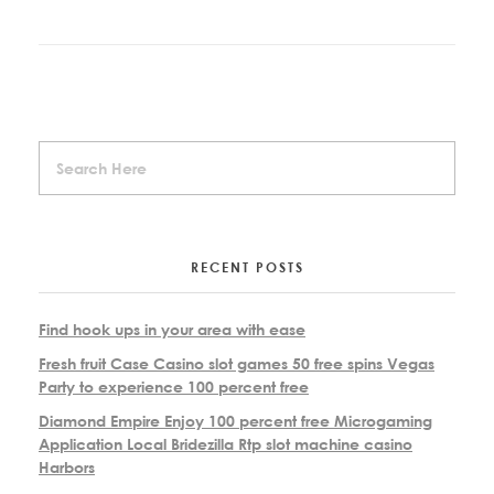
RECENT POSTS
Find hook ups in your area with ease
Fresh fruit Case Casino slot games 50 free spins Vegas
Party to experience 100 percent free
Diamond Empire Enjoy 100 percent free Microgaming
Application Local Bridezilla Rtp slot machine casino
Harbors