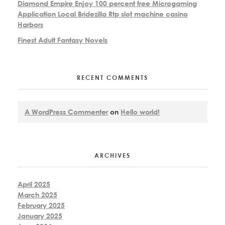
Diamond Empire Enjoy 100 percent free Microgaming
Application Local Bridezilla Rtp slot machine casino
Harbors
Finest Adult Fantasy Novels
RECENT COMMENTS
A WordPress Commenter
on
Hello world!
ARCHIVES
April 2025
March 2025
February 2025
January 2025