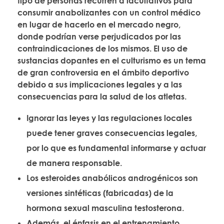
tipo de personas recurren a facultativos para
consumir anabolizantes con un control médico
en lugar de hacerlo en el mercado negro,
donde podrían verse perjudicados por las
contraindicaciones de los mismos. El uso de
sustancias dopantes en el culturismo es un tema
de gran controversia en el ámbito deportivo
debido a sus implicaciones legales y a las
consecuencias para la salud de los atletas.
Ignorar las leyes y las regulaciones locales
puede tener graves consecuencias legales,
por lo que es fundamental informarse y actuar
de manera responsable.
Los esteroides anabólicos androgénicos son
versiones sintéticas (fabricadas) de la
hormona sexual masculina testosterona.
Además, el énfasis en el entrenamiento