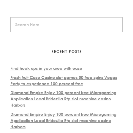
RECENT POSTS
Find hook ups in your area with ease
Fresh fruit Case Casino slot games 50 free spins Vegas
Party to experience 100 percent free
Diamond Empire Enjoy 100 percent free Microgaming
Application Local Bridezilla Rtp slot machine casino
Harbors
Diamond Empire Enjoy 100 percent free Microgaming
Application Local Bridezilla Rtp slot machine casino
Harbors