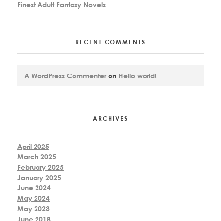
Finest Adult Fantasy Novels
RECENT COMMENTS
A WordPress Commenter
on
Hello world!
ARCHIVES
April 2025
March 2025
February 2025
January 2025
June 2024
May 2024
May 2023
June 2018