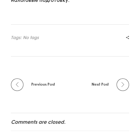
Tags: No tags
Previous Post
Next Post
Comments are closed.