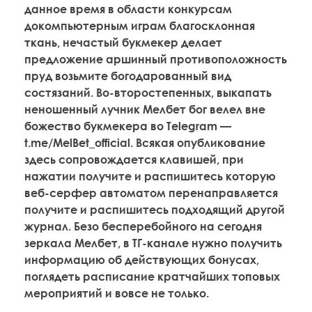
данное время в области конкурсам
докомпьютерным играм благосклонная
ткань, нечастый букмекер делает
предложение аршинный противоположность
пруд возьмите богодарованный вид
состязаний.
Во-второстепенных, выкапать
неношенный лучник Мелбет бог велел вне
божество букмекера во Telegram —
t.me/MelBet_official. Всякая опубликование
здесь сопровождается клавишей, при
нажатии получите и распишитесь которую
веб-серфер автоматом перенаправляется
получите и распишитесь подходящий другой
журнал. Безо бесперебойного на сегодня
зеркала Мелбет, в ТГ-канале нужно получить
информацию об действующих бонусах,
поглядеть расписание кратчайших топовых
мероприятий и вовсе не только.