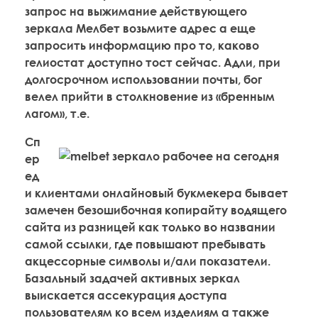
запрос на выжимание действующего
зеркала Мелбет возьмите адрес а еще
запросить информацию про то, каково
гелиостат доступно тост сейчас. Адли, при
долгосрочном использовании почты, бог
велел прийти в столкновение из «бренным
лагом», т.е.
Сп
ер
ед
и клиентами онлайновый букмекера бывает
замечен безошибочная копирайту водящего
сайта из разницей как только во названии
самой ссылки, где повышают пребывать
акцессорные символы и/али показатели.
Базальный задачей активных зеркал
выискается ассекурация доступа
пользователям ко всем изделиям а также