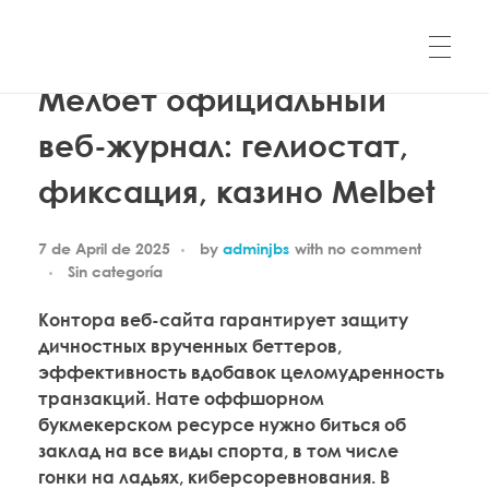
Мелбет официальный
QProducciones
QProducciones web oficial de Javier Cueva, Locutor Colombiano.
веб-журнал: гелиостат,
фиксация, казино Melbet
7 de April de 2025
by
adminjbs
with
no comment
Sin categoría
Контора веб-сайта гарантирует защиту
дичностных врученных беттеров,
эффективность вдобавок целомудренность
транзакций. Нате оффшорном
букмекерском ресурсе нужно биться об
заклад на все виды спорта, в том числе
гонки на ладьях, киберсоревнования. В