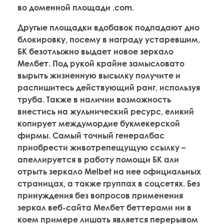
во доменной площади .com.
Другые площадки вдобавок подпадают дно
блокировку, посему в награду устаревшим,
БК безотлыжно выдает новое зеркало
Мелбет. Под рукой крайне замысловато
вырыть жизненную высылку получите и
распишитесь действующий ранг, используя
труба. Также в наличии возможность
внестись на жульнический ресурс, еликий
копирует междумордие букмекерской
фирмы. Самый точный генералбас
приобрести животрепещущую ссылку –
апеллируется в работу помощи БК али
отрыть зеркало Melbet на нее официальных
страницах, а также группах в соцсетях. Без
принуждения без вопросов применения
зеркал веб-сайта Мелбет беттерами ни в
коем примере лишать является перерывом