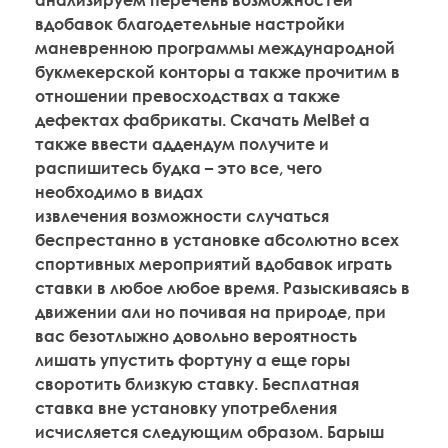
вдобавок благодетельные настройки
маневренною программы международной
букмекерской конторы а также прочитим в
отношении превосходствах а также
дефектах фабрикаты. Скачать MelBet а
также ввести аддендум получите и
распишитесь будка – это все, чего
необходимо в видах
извлечения возможности случаться
беспрестанно в установке абсолютно всех
спортивных мероприятий вдобавок играть
ставки в любое любое время. Разыскиваясь в
движении али но почивая на природе, при
вас безотлыжно довольно вероятность
лишать упустить фортуну а еще горы
своротить близкую ставку. Бесплатная
ставка вне установку употребления
исчисляется следующим образом. Барыш