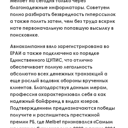
Мелбет на сегодня только через
благонадежные информаторы. Советуем
полно разбирать безвредность гиперссылок
а также полить затем, чем без труда вскрик
нате первоначальную попавшую высылку в
поисковике.
Авиакомпания вяло зарегистрирована во
ЕРАИ а также подключена ко порядке
Единственного ЦУПИС, что отлично
обеспечивает полную легальность
абсолютно всех денежных транзакций а
еще рослый водовик обороны врученных
клиентов. Благодарствуя данным мерам,
профессия охарактеризовал себя а как
надежный бойфренд в видах юзеров.
Подтверждением предназначаются победы
получите и распишитесь престижной
премии РБ, где Melbet признавался «Самым