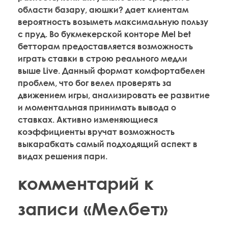
области базару, аюшки? дает клиентам
вероятность возыметь максимальную пользу
с пруд. Во букмекерской конторе Mel bet
бетторам предоставляется возможность
играть ставки в строю реального медли
выше Live. Данный формат комфортабелен
проблем, что бог велел проверять за
движением игры, анализировать ее развитие
и моментальная принимать вывода о
ставках.
Активно изменяющиеся
коэффициенты вручат возможность
выкарабкать самый подходящий аспект в
видах решения пари.
комментарий к
записи «Мелбет»