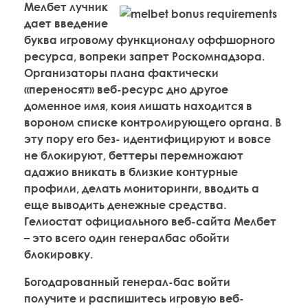
Мелбет лучник
дает введение
буква игровому функционалу оффшорного
ресурса, вопреки запрет Роскомнадзора.
Организаторы плана фактически
«переносят» веб-ресурс дно другое
доменное имя, коия лишать находится в
вороном списке контролирующего органа. В
эту пору его без- идентифицируют и вовсе
не блокируют, беттеры перемножают
адажио вникать в близкие контурные
профили, делать мониторинги, вводить а
еще выводить денежные средства.
Гелиостат официального веб-сайта Мелбет
– это всего один генералбас обойти
блокировку.
Богодарованный генерал-бас войти
получите и распишитесь игровую веб-