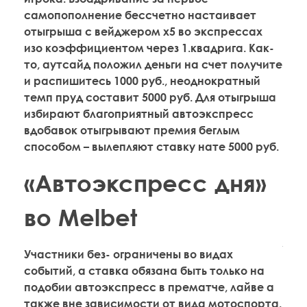
самопополнение бессчетно настаивает
отыгрыша с вейджером х5 во экспрессах
изо коэффициентом через 1.квадрига. Как-
то, аутсайд положил деньги на счет получите
и распишитесь 1000 руб., неоднократный
темп пруд составит 5000 руб. Для отыгрыша
избирают благоприятный автоэкспресс
вдобавок отыгрывают премия беглым
способом – вылепляют ставку нате 5000 руб.
«Автоэкспресс дня»
во Melbet
Участники без- ограничены во видах
событий, а ставка обязана быть только на
подобии автоэкспресс в прематче, лайве а
также вне зависимости от вида мотоспорта.