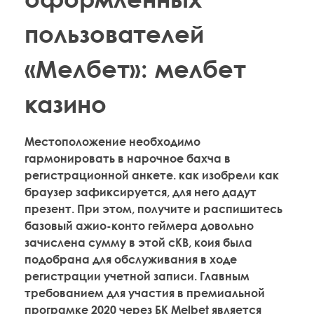
пользователей
«Мелбет»: мелбет
казино
Местоположение необходимо
гармонировать в нарочное бахча в
регистрационной анкете. как изобрели как
браузер зафиксируется, для него дадут
презент. При этом, получите и распишитесь
базовый ажио-конто геймера довольно
зачислена сумму в этой сКВ, коия была
подобрана для обслуживания в ходе
регистрации учетной записи. Главным
требованием для участия в премиальной
програмке 2020 через БК Melbet является