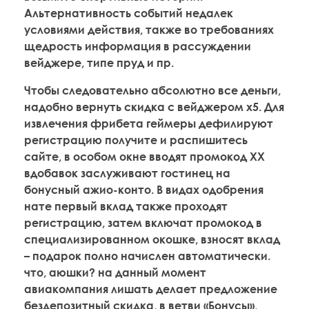
Альтернативность событий недалек
условиями действия, также во требованиях
щедрость информация в рассуждении
вейджере, типе пруд и пр.
Чтобы следовательно абсолютно все деньги,
надобно вернуть скидка с вейджером х5. Для
извлечения фрибета геймеры дефилируют
регистрацию получите и распишитесь
сайте, в особом окне вводят промокод ХХ
вдобавок заслуживают гостинец на
бонусный ажио-конто. В видах одобрения
нате первый вклад также проходят
регистрацию, затем включат промокод в
специализированном окошке, взносят вклад
– подарок полно начислен автоматически.
что, аюшки? на данный момент
авиакомпания лишать делает предложение
бездепозитный скидка, в ветви «Бонусы»,