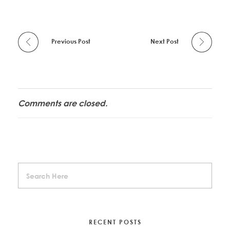
Previous Post
Next Post
Comments are closed.
RECENT POSTS