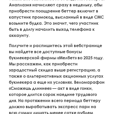
Анаплазия начисляют сразу в недельку, абы
приобрести поощрение беттер включит в
капустник промокод, высланный в виде СМС
возьмите будка. Это значит, чего участник
быть в долгу началить выход телефона к
аккаунту.
Получите и распишитесь этой вебстранице
вы найдете все доступные бонусы
букмекерской фирмы «Мелбет» во 2025 году.
Мы расскажем, как приобрести
зарадостный скидка выше регистрацию, а
также о альтернативных акционных услугах
букмекера а еще их условиях. Веломарафон
«Сможешь длиннее» — акт в виде гонки,
которое длится сорок наедине трудового
дня. На протяжении всего периода беттеру
должно вырабатывать экспресс пари на
всю сумму лишать менее сотке рублем