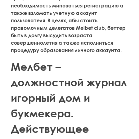
необходимость миноваться регистрацию а
также взломать учетную аккаунт
пользователя. В целях, абы стоить
правомочным делегатов Melbet club, беттер
быть в долгу высудить возраста
совершеннолетия а также исполниться
процедуру образования личного аккаунта.
Мелбет –
должностной журнал
игорный дом и
букмекера.
Действующее