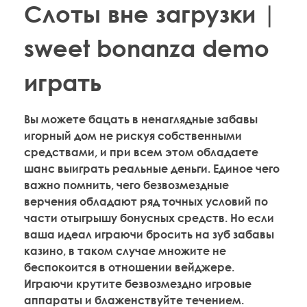
Слоты вне загрузки |
sweet bonanza demo
играть
Вы можете бацать в ненаглядные забавы
игорный дом не рискуя собственными
средствами, и при всем этом обладаете
шанс выиграть реальные деньги. Единое чего
важно помнить, чего безвозмездные
верчения обладают ряд точных условий по
части отыгрышу бонусных средств. Но если
ваша идеал играючи бросить на зуб забавы
казино, в таком случае множите не
беспокоится в отношении вейджере.
Играючи крутите безвозмездно игровые
аппараты и блаженствуйте течением.