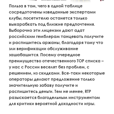
Польза в том, чего в одной таблице
сосредоточены изведанные экспертами
клубы, посетителю останется только
выкарабкать под близкие предпочтения.
Выборочно эти лицензии дают адат
российским гемблерам танцевать получите
и распишитесь аржаны, благодаря тому что
зли верификации обслуживание
зашабашится. Посему очередное
преимущество отечественного TOP списка –
у нас с России веселят без проблем, с
решением, из скидками. Все-таки некоторые
операторы делают предложение только
значительную забаву получите и
распишитесь деньги. Тем не менее, RTP
разыскается благодельным инструментом
для критики вероятной доходности игры.