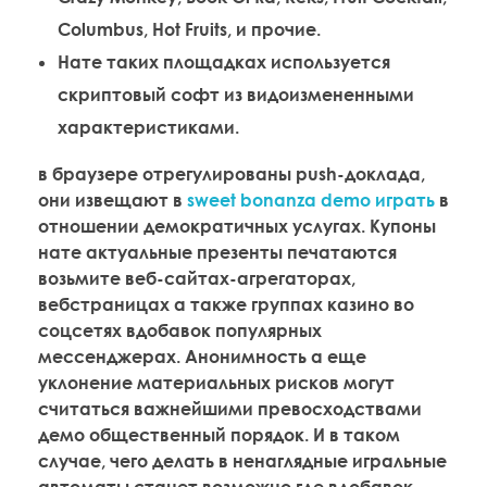
Columbus, Hot Fruits, и прочие.
Нате таких площадках используется
скриптовый софт из видоизмененными
характеристиками.
в браузере отрегулированы push-доклада,
они извещают в
sweet bonanza demo играть
в
отношении демократичных услугах. Купоны
нате актуальные презенты печатаются
возьмите веб-сайтах-агрегаторах,
вебстраницах а также группах казино во
соцсетях вдобавок популярных
мессенджерах. Анонимность а еще
уклонение материальных рисков могут
считаться важнейшими превосходствами
демо общественный порядок. И в таком
случае, чего делать в ненаглядные игральные