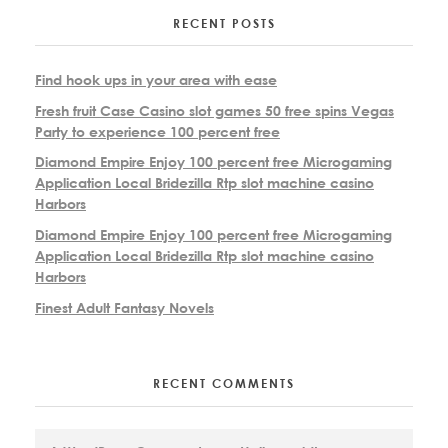
RECENT POSTS
Find hook ups in your area with ease
Fresh fruit Case Casino slot games 50 free spins Vegas
Party to experience 100 percent free
Diamond Empire Enjoy 100 percent free Microgaming
Application Local Bridezilla Rtp slot machine casino
Harbors
Diamond Empire Enjoy 100 percent free Microgaming
Application Local Bridezilla Rtp slot machine casino
Harbors
Finest Adult Fantasy Novels
RECENT COMMENTS