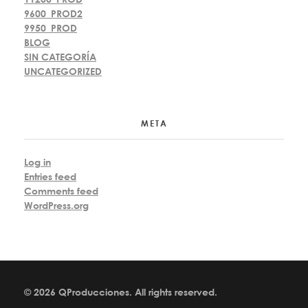
9600_PROD2
9950_PROD
BLOG
SIN CATEGORÍA
UNCATEGORIZED
META
Log in
Entries feed
Comments feed
WordPress.org
© 2026 QProducciones. All rights reserved.