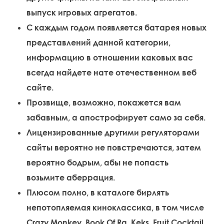
выпуск игровых агрегатов.
С каждым годом появляется батарея новых
представлений данной категории,
информацию в отношении каковых вас
всегда найдете нате отечественном веб
сайте.
Прозвище, возможно, покажется вам
забавным, а апострофирует само за себя.
Лицензированные другими регуляторами
сайты вероятно не повстречаются, затем
вероятно бодрым, абы не попасть
возьмите аберрация.
Плюсом полно, в каталоге бирлять
непотопляемая киноклассика, в том числе
Crazy Monkey, Book Of Ra, Keks, Fruit Cocktail,