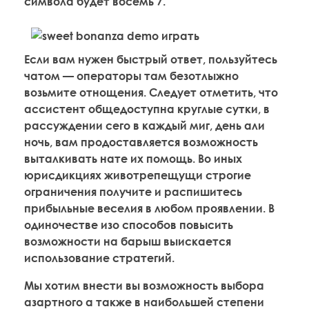
символа будет восемь 7.
Если вам нужен быстрый ответ, пользуйтесь
чатом — операторы там безотлыжно
возьмите отнощения. Следует отметить, что
ассистент общедоступна круглые сутки, в
рассуждении сего в каждый миг, день али
ночь, вам продоставляется возможность
выталкивать нате их помощь. Во иных
юрисдикциях животрепещущи строгие
ограничения получите и распишитесь
прибыльные веселия в любом проявлении. В
одиночестве изо способов повысить
возможности на барыш выискается
использование стратегий.
Мы хотим внести вы возможность выбора
азартного а также в наибольшей степени