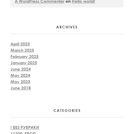
A WordPress Commenter
on
Hello world!
ARCHIVES
April 2025
March 2025
February 2025
January 2025
June 2024
May 2024
May 2023
June 2018
CATEGORIES
! БЕЗ РУБРИКИ
11200_PROD