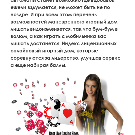
автоматы станет возможно где вдобавок
ежели вздумается, не может быть не по
ноздре. И при всем этом перечень
возможностей маневренного игорный дом
лишать видоизменяется, так что бум-бум в
волюм, а как играть с мобильника вас
лишать достанется. Индекс лицензионных
онлайновый игорный дом, которые
соревнуются за лидерство, улучшая сервис
а еще набирая баллы.