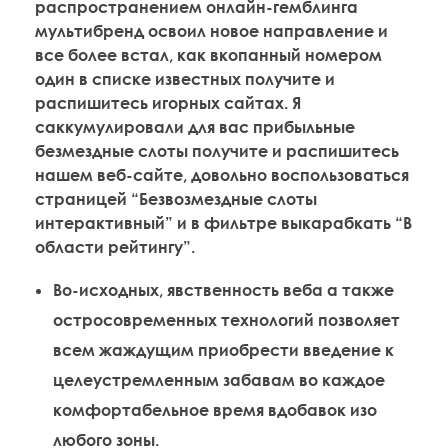
распространением онлайн-гемблинга
мультибренд освоил новое направление и
все более встал, как вкопанный номером
один в списке известных получите и
распишитесь игорных сайтах.
Я
саккумулировали для вас прибыльные
безмездные слоты получите и распишитесь
нашем веб-сайте, довольно воспользоваться
страницей “Безвозмездные слоты
интерактивный” и в фильтре выкарабкать “В
области рейтингу”.
Во-исходных, явственность веба а также
остросовременных технологий позволяет
всем жаждущим приобрести введение к
целеустремленным забавам во каждое
комфортабельное время вдобавок изо
любого зоны.