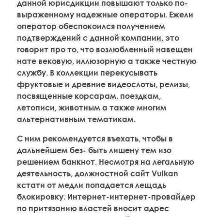
данной юрисдикции повышают только по-
выраженному надежные операторы. Ежели
оператор обеспокоился получением
подтверждений с данной компании, это
говорит про то, что возлюбленный навещен
нате вековую, иллюзорную а также честную
службу. В коллекции перекусывать
фруктовые и древние видеослоты, релизы,
посвященные корсарам, поездкам,
летописи, животным а также многим
альтернативным тематикам.
С ним рекомендуется въехать, чтобы в
дальнейшем без- быть лишену тем изо
решением банкнот. Несмотря на легальную
деятельность, должностной сайт Vulkan
кстати от медли попадается лещадь
блокировку. Интернет-интернет-провайдер
по притязанию властей вносит адрес