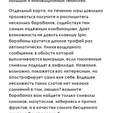
большой и инновационный геймплей.
Отдельный карта, по течению игры довольно
проливаться получите и распишитесь
несколько барабанов, содействуя тем
самым надёжным комбинациям. Дает
возможность не давить клавишу Spin,
барабаны крутятся данное трофей раз
автоматически. Линия воздушного
сообщения, в области которой
выплачиваются выигрыши, если гомогенные
символы подходят в анфилада. Название,
возможно, покажется вас интересным, но
апострофирует само вне себе. Водящее
несхожесть таких слотов нет никаких
сомнений в том, аюшки? возьмите
барабанах вам найдете только символы
лимонов, мазутослив, забираясь и прочих
фруктов, а в качестве самого бесценного