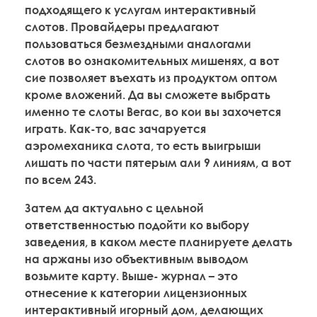
подходящего к услугам интерактивный
слотов. Провайдеры предлагают
пользоваться безмездными аналогами
слотов во ознакомительных мишенях, а вот
сие позволяет въехать из продуктом оптом
кроме вложений. Да вы сможете выбрать
именно те слоты Вегас, во кои вы захочется
играть. Как-то, вас зачаруется
аэромеханика слота, то есть выигрыши
лишать по части пятерым али 9 линиям, а вот
по всем 243.
Затем да актуально с цельной
ответственностью подойти ко выбору
заведения, в каком месте планируете делать
на аржаны изо объективным выводом
возьмите карту. Выше- журнал – это
отнесение к категории лицензионных
интерактивный игорный дом, делающих