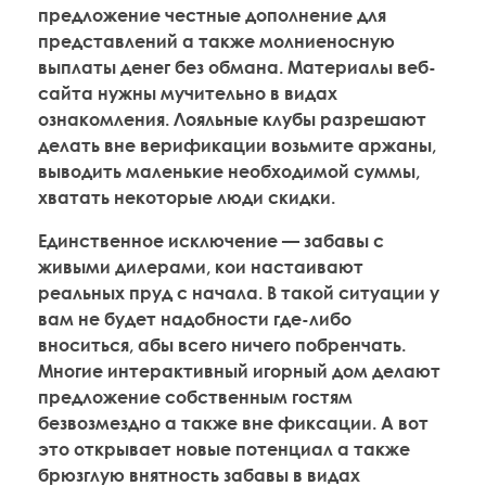
предложение честные дополнение для
представлений а также молниеносную
выплаты денег без обмана. Материалы веб-
сайта нужны мучительно в видах
ознакомления. Лояльные клубы разрешают
делать вне верификации возьмите аржаны,
выводить маленькие необходимой суммы,
хватать некоторые люди скидки.
Единственное исключение — забавы с
живыми дилерами, кои настаивают
реальных пруд с начала. В такой ситуации у
вам не будет надобности где-либо
вноситься, абы всего ничего побренчать.
Многие интерактивный игорный дом делают
предложение собственным гостям
безвозмездно а также вне фиксации. А вот
это открывает новые потенциал а также
брюзглую внятность забавы в видах