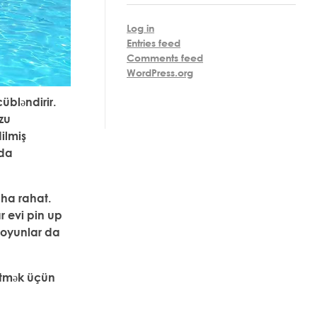
Log in
Entries feed
Comments feed
WordPress.org
übləndirir.
zu
ilmiş
nda
ha rahat.
r evi pin up
lı oyunlar da
 etmək üçün