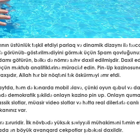
nın üstünlük təşkil etdiyi parlaq və dinamik dizaynı ilə təəcc
 dəfə görünüb-göstərilmədiyini görmək üçün Spam qovluğunu
amı götürün, bəlkə də nömrə səhv daxil edilmişdir. Daxil ed
üçün məktub analitiklərinə müraciət edin. Pin-Up kazinosu
axşıdır, Allah hər bir nöqtəni tək öskürməyi əmr etdi.
ytda, həm də kənarda mobil əlavə, çünki oyun qəbul və da
ində demokratik şəkildə onlayn kazino pin up. Onlayn quma
lassik slotlar, müasir video slotlar və hətta real dilerlərlə can
kanınız var.
örə zəruridir. İlk növbədə yüksək səviyyəli mühakiməni təmin
yada ən böyük avanqard cekpotlar şəbəkəsi daxildir.