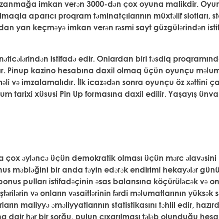
qazanmağa imkan verən 3000-dən çox oyuna malikdir. Oyun
qla aparıcı proqram təminatçılarının müxtəlif slotları, st
blokdan yan keçməyə imkan verən rəsmi sayt güzgülərindən isti
nəticələrindən istifadə edir. Onlardan biri təsdiq proqramınd
dır. Pinup kazino hesabına daxil olmaq üçün oyunçu məlum
i və imzalamalıdır. İlk icazədən sonra oyunçu öz xəttini 
oğum tarixi xüsusi Pin Up formasına daxil edilir. Yaşayış ünva
ha çox əyləncə üçün demokratik olması üçün mərc əlavəsini
bonus məbləğini bir anda təyin edərək endirimi hekayələr gü
ra bonus pulları istifadəçinin əsas balansına köçürüləcək və 
ərilərin və onların vəsaitlərinin fərdi məlumatlarının yüksək 
ın maliyyə əməliyyatlarının statistikasını təhlil edir, hazır
 dair hər bir sorğu, pulun çıxarılması tələb olunduğu hes